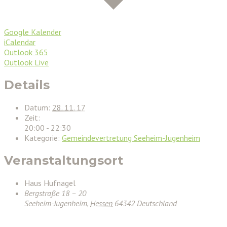
Google Kalender
iCalendar
Outlook 365
Outlook Live
Details
Datum:
28. 11. 17
Zeit:
20:00 - 22:30
Kategorie:
Gemeindevertretung Seeheim-Jugenheim
Veranstaltungsort
Haus Hufnagel
Bergstraße 18 – 20
Seeheim-Jugenheim
,
Hessen
64342
Deutschland