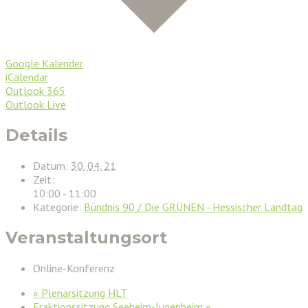
Google Kalender
iCalendar
Outlook 365
Outlook Live
Details
Datum:
30. 04. 21
Zeit:
10:00 - 11:00
Kategorie:
Bündnis 90 / Die GRÜNEN - Hessischer Landtag
Veranstaltungsort
Online-Konferenz
«
Plenarsitzung HLT
Fraktionssitzung Seeheim-Jugenheim
»