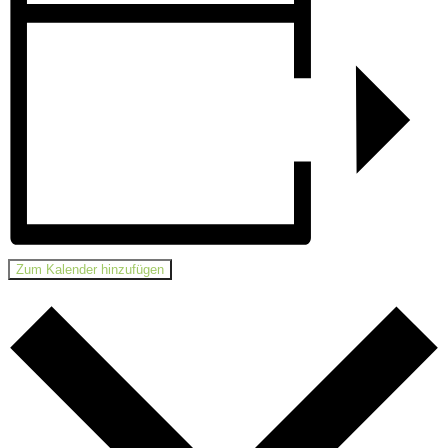
Zum Kalender hinzufügen