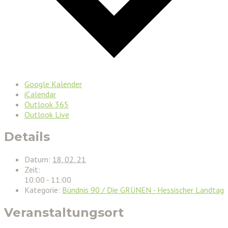
Google Kalender
iCalendar
Outlook 365
Outlook Live
Details
Datum:
18. 02. 21
Zeit:
10:00 - 11:00
Kategorie:
Bündnis 90 / Die GRÜNEN - Hessischer Landtag
Veranstaltungsort