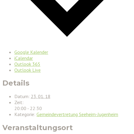
Google Kalender
iCalendar
Outlook 365
Outlook Live
Details
Datum:
23. 01. 18
Zeit:
20:00 - 22:30
Kategorie:
Gemeindevertretung Seeheim-Jugenheim
Veranstaltungsort