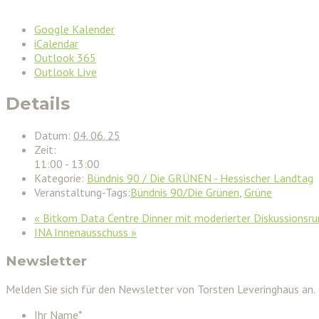
Google Kalender
iCalendar
Outlook 365
Outlook Live
Details
Datum:
04. 06. 25
Zeit:
11:00 - 13:00
Kategorie:
Bündnis 90 / Die GRÜNEN - Hessischer Landtag
Veranstaltung-Tags:
Bündnis 90/Die Grünen
,
Grüne
«
Bitkom Data Centre Dinner mit moderierter Diskussionsr
INA Innenausschuss
»
Newsletter
Melden Sie sich für den Newsletter von Torsten Leveringhaus an.
Ihr Name
*