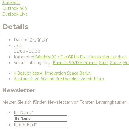
iCalendar
Outlook 365
Outlook Live
Details
Datum:
25. 06. 26
Zeit:
11:00 - 12:30
Kategorie:
Bündnis 90 / Die GRÜNEN - Hessischer Landtag
Veranstaltung-Tags:
Bündnis 90/Die Grünen
,
Grün
,
Grüne
,
He
«
Besuch des AI Innovation Space Berlin
Austausch zu 6G und Breitbandnetze mit hda
»
Newsletter
Melden Sie sich für den Newsletter von Torsten Leveringhaus an.
Ihr Name
*
Ihre E-Mail
*