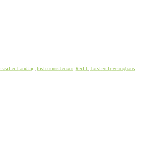
ssischer Landtag
,
Justizministerium
,
Recht
,
Torsten Leveringhaus