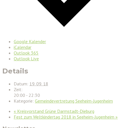
Google Kalender
iCalendar
Outlook 365
Outlook Live
Details
Datum:
19. 09. 18
Zeit:
20:00 - 22:30
Kategorie:
Gemeindevertretung Seeheim-Jugenheim
«
Kreisvorstand Grüne Darmstadt-Dieburg
Fest zum Weltkindertag 2018 in Seeheim-Jugenheim
»