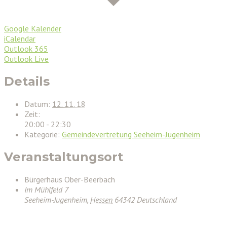
Google Kalender
iCalendar
Outlook 365
Outlook Live
Details
Datum:
12. 11. 18
Zeit:
20:00 - 22:30
Kategorie:
Gemeindevertretung Seeheim-Jugenheim
Veranstaltungsort
Bürgerhaus Ober-Beerbach
Im Mühlfeld 7
Seeheim-Jugenheim
,
Hessen
64342
Deutschland