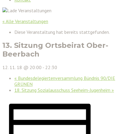
« Alle Veranstaltungen
Diese Veranstaltung hat bereits stattgefunden.
13. Sitzung Ortsbeirat Ober-
Beerbach
12. 11. 18 @ 20:00
-
22:30
«
Bundesdelegiertenversammlung Bündnis 90/DIE
GRÜNEN
18. Sitzung Sozialausschuss Seeheim-Jugenheim
»