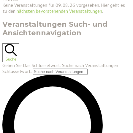
Keine Veranstaltungen für 09. 08. 26 vorgesehen. Hier geht es
zu den
nächsten bevorstehenden Veranstaltungen
.
Veranstaltungen Such- und
Ansichtennavigation
Suche
Geben Sie Das Schlüsselwort. Suche nach Veranstaltungen
Schlüsselwort.