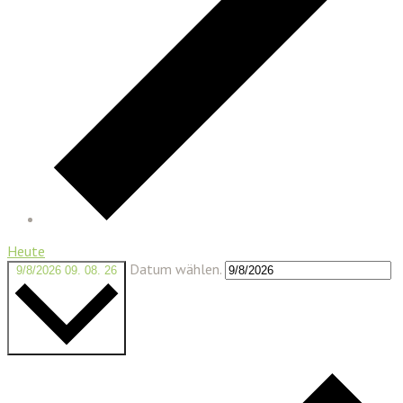
Heute
Datum wählen.
9/8/2026
09. 08. 26