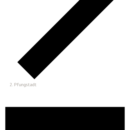
Pfungstadt
Veranstaltungen
für
09.
08.
26