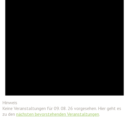
Hinweis
Keine Veranstaltungen für 09. 08. 26 vorgesehen. Hier geht es
zu den
nächsten bevorstehenden Veranstaltungen
.