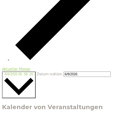
Aktueller Monat
Datum wählen.
6/8/2026
06. 08. 26
Kalender von Veranstaltungen