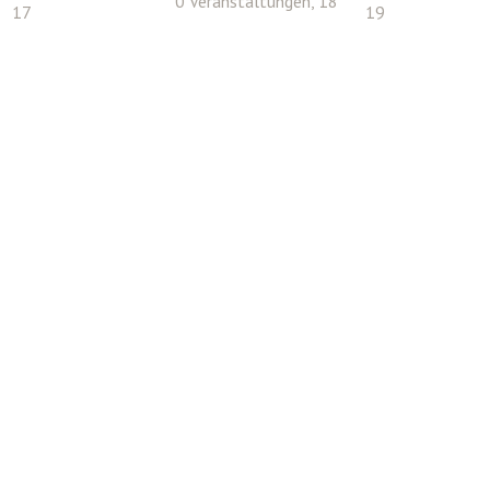
0 Veranstaltungen,
18
17
19