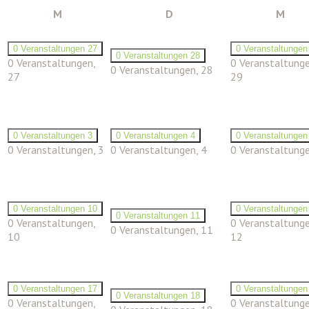
Montag
Dienstag
Mitt
M
D
M
0 Veranstaltungen
27
0 Veranstaltunge
0 Veranstaltungen
28
0 Veranstaltungen,
0 Veranstaltunge
0 Veranstaltungen,
28
27
29
0 Veranstaltungen
3
0 Veranstaltungen
4
0 Veranstaltunge
0 Veranstaltungen,
3
0 Veranstaltungen,
4
0 Veranstaltung
0 Veranstaltungen
10
0 Veranstaltunge
0 Veranstaltungen
11
0 Veranstaltungen,
0 Veranstaltunge
0 Veranstaltungen,
11
10
12
0 Veranstaltungen
17
0 Veranstaltunge
0 Veranstaltungen
18
0 Veranstaltungen,
0 Veranstaltunge