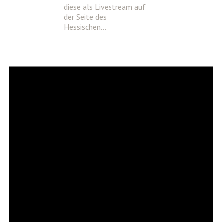
diese als Livestream auf
der Seite des
Hessischen…