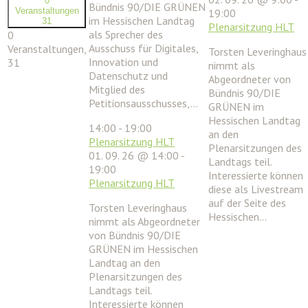
0
Bündnis 90/DIE GRÜNEN
Veranstaltungen
19:00
im Hessischen Landtag
31
Plenarsitzung HLT
als Sprecher des
0
Ausschuss für Digitales,
Veranstaltungen,
Torsten Leveringhaus
Innovation und
31
nimmt als
Datenschutz und
Abgeordneter von
Mitglied des
Bündnis 90/DIE
Petitionsausschusses,…
GRÜNEN im
Hessischen Landtag
14:00
-
19:00
an den
Plenarsitzung HLT
Plenarsitzungen des
01. 09. 26 @ 14:00
-
Landtags teil.
19:00
Interessierte können
Plenarsitzung HLT
diese als Livestream
auf der Seite des
Torsten Leveringhaus
Hessischen…
nimmt als Abgeordneter
von Bündnis 90/DIE
GRÜNEN im Hessischen
Landtag an den
Plenarsitzungen des
Landtags teil.
Interessierte können