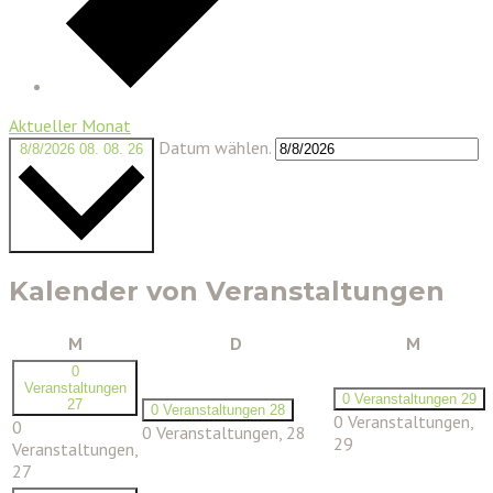
Aktueller Monat
Datum wählen.
8/8/2026
08. 08. 26
Kalender von Veranstaltungen
Montag
Dienstag
Mittwoc
M
D
M
0
Veranstaltungen
0 Veranstaltungen
29
27
0 Veranstaltungen
28
0 Veranstaltungen,
0
0 Veranstaltungen,
28
29
Veranstaltungen,
27