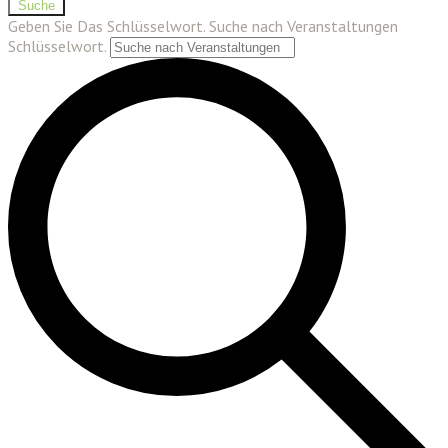
Suche
Geben Sie Das Schlüsselwort. Suche nach Veranstaltungen
Schlüsselwort.