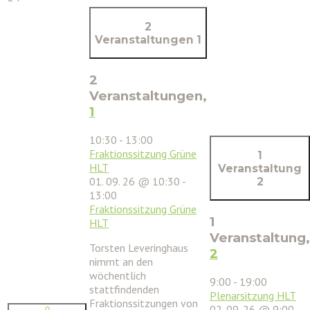
2
Veranstaltungen
1
2
Veranstaltungen,
1
10:30
-
13:00
Fraktionssitzung Grüne
1
HLT
Veranstaltung
01. 09. 26 @ 10:30
-
2
13:00
Fraktionssitzung Grüne
1
HLT
Veranstaltung,
Torsten Leveringhaus
2
nimmt an den
wöchentlich
9:00
-
19:00
stattfindenden
Plenarsitzung HLT
Fraktionssitzungen von
02. 09. 26 @ 9:00
-