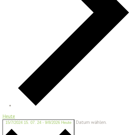
Heute
Datum wählen.
15/7/2024
15. 07. 24
-
9/8/2026
Heute