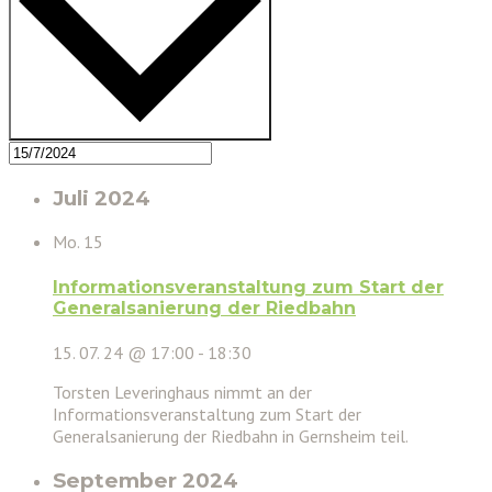
Juli 2024
Mo.
15
Informationsveranstaltung zum Start der
Generalsanierung der Riedbahn
15. 07. 24 @ 17:00
-
18:30
Torsten Leveringhaus nimmt an der
Informationsveranstaltung zum Start der
Generalsanierung der Riedbahn in Gernsheim teil.
September 2024