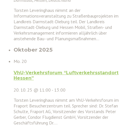
Torsten Leveringhaus nimmt an der
Informationsveranstaltung zu Straßenbauprojekten im
Landkreis Darmstadt-Dieburg teil. Der Landkreis
Darmstadt-Dieburg und Hessen Mobil, Straßen- und
Verkehrsmanagement informieren alljährlich über
anstehende Bau- und Planungsmaßnahmen…
Oktober 2025
Mo.
20
VhU-Verkehrsforum “Luftverkehrsstandort
Hessen”
20. 10. 25 @ 11:00
-
13:00
Torsten Leveringhaus nimmt am VhU-Verkehrsforum im
Fraport Besucherzentrum teil. Sprecher sind: Dr. Stefan
Schulte, Fraport AG, Vorsitzender des Vorstands Peter
Gerber, Condor Flugdienst GmbH, Vorsitzender der
Geschäftsführung Dr.…