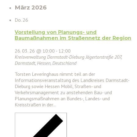
März 2026
Do.
26
Vorstellung von Planungs- und
Baumaßnahmen im Straßennetz der Region
26. 03. 26 @ 10:00
-
12:00
Kreisverwaltung Darmstadt-Dieburg
Jägertorstraße 207,
Darmstadt, Hessen, Deutschland
Torsten Leveringhaus nimmt teil an der
Informationsveranstaltung des Landkreises Darmstadt-
Dieburg sowie Hessen Mobil, Straßen- und
Verkehrsmanagement zu anstehenden Bau- und
Planungsmaßnahmen an Bundes-, Landes- und
Kreisstraßen in der…