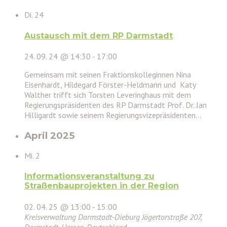
Di.
24
Austausch mit dem RP Darmstadt
24. 09. 24 @ 14:30
-
17:00
Gemeinsam mit seinen Fraktionskolleginnen Nina
Eisenhardt, Hildegard Förster-Heldmann und Katy
Walther trifft sich Torsten Leveringhaus mit dem
Regierungspräsidenten des RP Darmstadt Prof. Dr. Jan
Hilligardt sowie seinem Regierungsvizepräsidenten…
April 2025
Mi.
2
Informationsveranstaltung zu
Straßenbauprojekten in der Region
02. 04. 25 @ 13:00
-
15:00
Kreisverwaltung Darmstadt-Dieburg
Jägertorstraße 207,
Darmstadt, Hessen, Deutschland