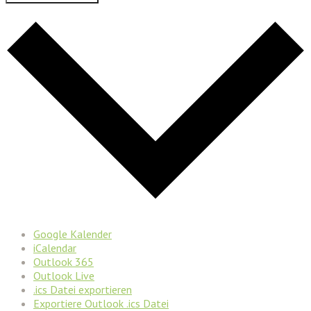
Google Kalender
iCalendar
Outlook 365
Outlook Live
.ics Datei exportieren
Exportiere Outlook .ics Datei