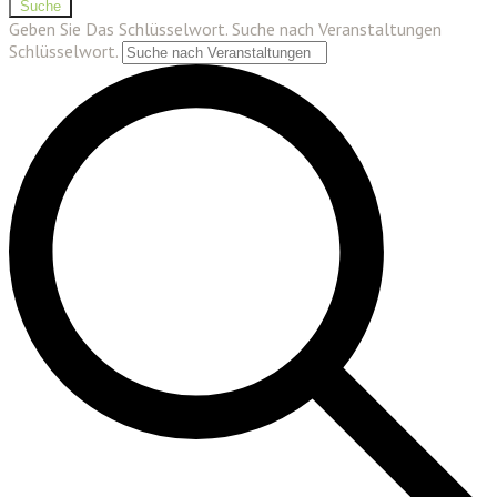
Suche
Geben Sie Das Schlüsselwort. Suche nach Veranstaltungen
Schlüsselwort.