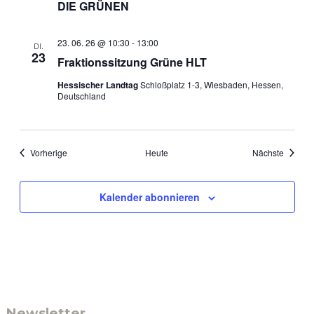
DIE GRÜNEN
23. 06. 26 @ 10:30
-
13:00
DI.
23
Fraktionssitzung Grüne HLT
Hessischer Landtag
Schloßplatz 1-3, Wiesbaden, Hessen,
Deutschland
Veranstaltungen
Veranst
Vorherige
Heute
Nächste
Kalender abonnieren
Newsletter