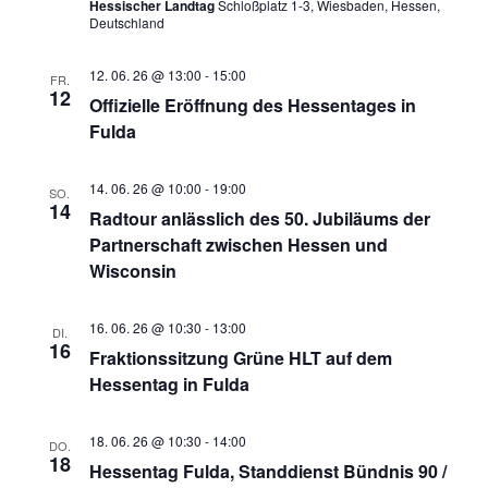
Hessischer Landtag
Schloßplatz 1-3, Wiesbaden, Hessen,
Deutschland
12. 06. 26 @ 13:00
-
15:00
FR.
12
Offizielle Eröffnung des Hessentages in
Fulda
14. 06. 26 @ 10:00
-
19:00
SO.
14
Radtour anlässlich des 50. Jubiläums der
Partnerschaft zwischen Hessen und
Wisconsin
16. 06. 26 @ 10:30
-
13:00
DI.
16
Fraktionssitzung Grüne HLT auf dem
Hessentag in Fulda
18. 06. 26 @ 10:30
-
14:00
DO.
18
Hessentag Fulda, Standdienst Bündnis 90 /