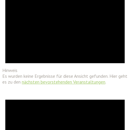
Hinweis
Es wurden keine Ergebnisse für diese Ansicht gefunden. Hier geht
es zu den
nächsten bevorstehenden Veranstaltungen
.