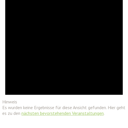
Hinweis
Es wurden keine Ergebnisse für diese Ansicht gefunden. Hier geht
es zu den
nächsten bevorstehenden Veranstaltungen
.