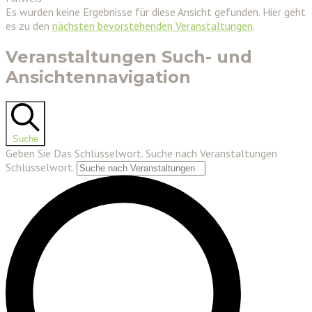
Es wurden keine Ergebnisse für diese Ansicht gefunden. Hier geht
es zu den
nächsten bevorstehenden Veranstaltungen
.
Veranstaltungen Such- und
Ansichtennavigation
Suche
Geben Sie Das Schlüsselwort. Suche nach Veranstaltungen
Schlüsselwort.