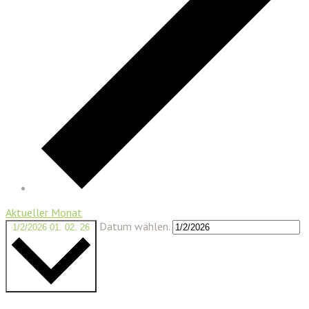
Aktueller Monat
Datum wählen.
1/2/2026
01. 02. 26